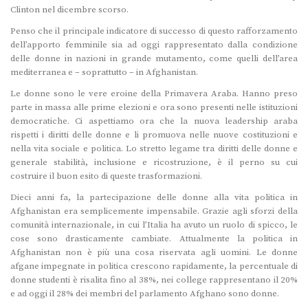
Clinton nel dicembre scorso.
Penso che il principale indicatore di successo di questo rafforzamento
dell’apporto femminile sia ad oggi rappresentato dalla condizione
delle donne in nazioni in grande mutamento, come quelli dell’area
mediterranea e – soprattutto – in Afghanistan.
Le donne sono le vere eroine della Primavera Araba. Hanno preso
parte in massa alle prime elezioni e ora sono presenti nelle istituzioni
democratiche. Ci aspettiamo ora che la nuova leadership araba
rispetti i diritti delle donne e li promuova nelle nuove costituzioni e
nella vita sociale e politica. Lo stretto legame tra diritti delle donne e
generale stabilità, inclusione e ricostruzione, è il perno su cui
costruire il buon esito di queste trasformazioni.
Dieci anni fa, la partecipazione delle donne alla vita politica in
Afghanistan era semplicemente impensabile. Grazie agli sforzi della
comunità internazionale, in cui l’Italia ha avuto un ruolo di spicco, le
cose sono drasticamente cambiate. Attualmente la politica in
Afghanistan non è più una cosa riservata agli uomini. Le donne
afgane impegnate in politica crescono rapidamente, la percentuale di
donne studenti è risalita fino al 38%, nei college rappresentano il 20%
e ad oggi il 28% dei membri del parlamento Afghano sono donne.