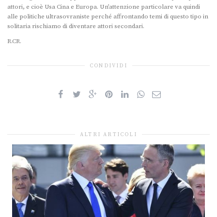
attori, e cioè Usa Cina e Europa. Un’attenzione particolare va quindi
alle politiche ultrasovraniste perché affrontando temi di questo tipo in
solitaria rischiamo di diventare attori secondari.
R.CR.
CONDIVIDI
ALTRI ARTICOLI