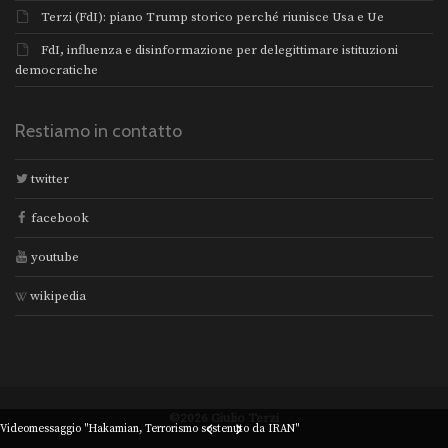
Terzi (FdI): piano Trump storico perché riunisce Usa e Ue
FdI, influenza e disinformazione per delegittimare istituzioni
democratiche
Restiamo in contatto
twitter
facebook
youtube
wikipedia
©2026 Giulio Terzi
Videomessaggio "Hakamian, Terrorismo sostenuto da IRAN"