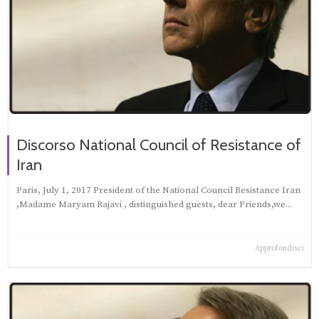
Discorso National Council of Resistance of
Iran
Paris, July 1, 2017 President of the National Council Resistance Iran
,Madame Maryam Rajavi‎ , distinguished guests, dear Friends,we...
Approfondisci