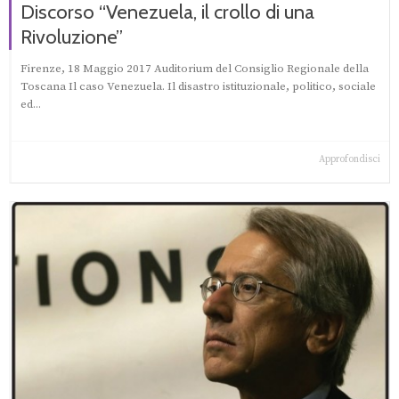
Discorso “Venezuela, il crollo di una
Rivoluzione”
Firenze, 18 Maggio 2017 Auditorium del Consiglio Regionale della
Toscana Il caso Venezuela. Il disastro istituzionale, politico, sociale
ed...
Approfondisci