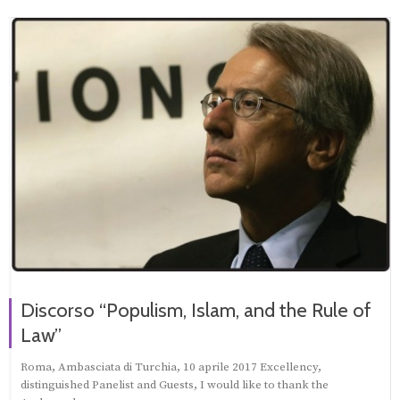
Discorso “Populism, Islam, and the Rule of
Law”
Roma, Ambasciata di Turchia, 10 aprile 2017 Excellency,
distinguished Panelist and Guests, I would like to thank the