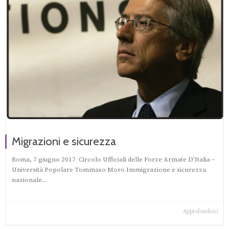
Migrazioni e sicurezza
Roma, 7 giugno 2017 Circolo Ufficiali delle Forze Armate D’Italia –
Università Popolare Tommaso Moro Immigrazione e sicurezza
nazionale...
Approfondisci