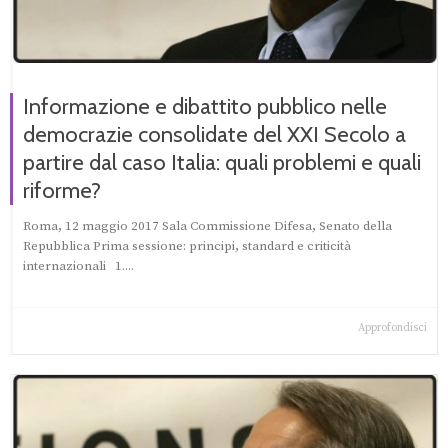
Informazione e dibattito pubblico nelle
democrazie consolidate del XXI Secolo a
partire dal caso Italia: quali problemi e quali
riforme?
Roma, 12 maggio 2017 Sala Commissione Difesa, Senato della
Repubblica Prima sessione: principi, standard e criticità
internazionali 1....
Approfondisci