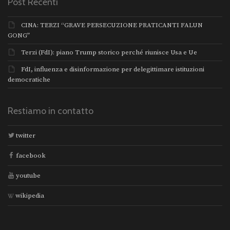
Post Recenti
CINA: TERZI “GRAVE PERSECUZIONE PRATICANTI FALUN
GONG”
Terzi (FdI): piano Trump storico perché riunisce Usa e Ue
FdI, influenza e disinformazione per delegittimare istituzioni
democratiche
Restiamo in contatto
twitter
facebook
youtube
wikipedia