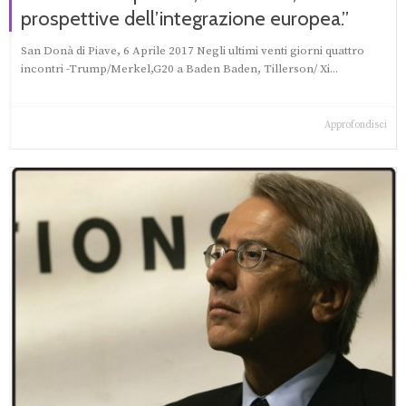
prospettive dell’integrazione europea.”
San Donà di Piave, 6 Aprile 2017 Negli ultimi venti giorni quattro
incontri -Trump/Merkel,G20 a Baden Baden, Tillerson/ Xi...
Approfondisci