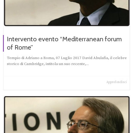
Intervento evento “Mediterranean forum
of Rome”
Tempio di Adriano a Roma, 07 Luglio 2017 David Abulafia, il celebre
storico di Cambridge, intitola un suo recente,...
Approfondisci