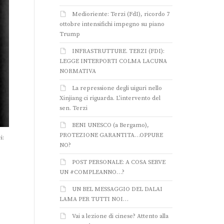
Medioriente: Terzi (FdI), ricordo 7
ottobre intensifichi impegno su piano
Trump
INFRASTRUTTURE. TERZI (FDI):
LEGGE INTERPORTI COLMA LACUNA
NORMATIVA
La repressione degli uiguri nello
Xinjiang ci riguarda. L’intervento del
sen. Terzi
BENI UNESCO (a Bergamo),
PROTEZIONE GARANTITA…OPPURE
i:
NO?
POST PERSONALE: A COSA SERVE
UN #COMPLEANNO…?
UN BEL MESSAGGIO DEL DALAI
LAMA PER TUTTI NOI…
Vai a lezione di cinese? Attento alla