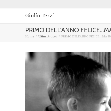
Giulio Terzi
PRIMO DELL’ANNO FELICE…MA
Home
Ultimi Articoli
PRIMO DELL’ANNO FELICE…MA NO