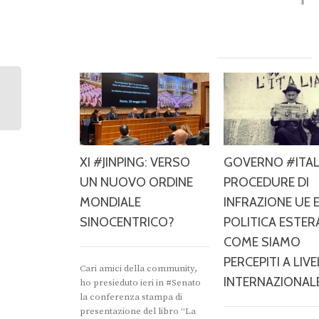
XI #JINPING: VERSO
GOVERNO #ITAL
UN NUOVO ORDINE
PROCEDURE DI
MONDIALE
INFRAZIONE UE 
SINOCENTRICO?
POLITICA ESTER
COME SIAMO
PERCEPITI A LIV
Cari amici della community,
INTERNAZIONAL
ho presieduto ieri in #Senato
la conferenza stampa di
presentazione del libro “La