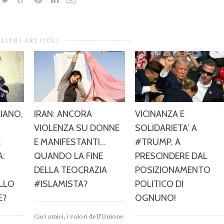
ALTRI ARTICOLI
IANO,
IRAN: ANCORA
VICINANZA E
VIOLENZA SU DONNE
SOLIDARIETA’ A
E
E MANIFESTANTI…
#TRUMP, A
A:
QUANDO LA FINE
PRESCINDERE DAL
DELLA TEOCRAZIA
POSIZIONAMENTO
ELLO
#ISLAMISTA?
POLITICO DI
E?
OGNUNO!
Cari amici, i valori dell’Unione