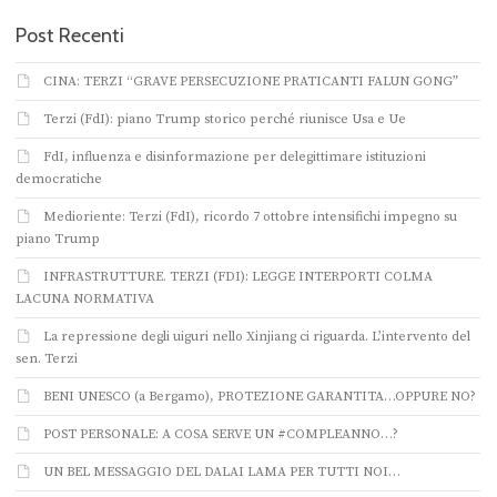
Post Recenti
CINA: TERZI “GRAVE PERSECUZIONE PRATICANTI FALUN GONG”
Terzi (FdI): piano Trump storico perché riunisce Usa e Ue
FdI, influenza e disinformazione per delegittimare istituzioni
democratiche
Medioriente: Terzi (FdI), ricordo 7 ottobre intensifichi impegno su
piano Trump
INFRASTRUTTURE. TERZI (FDI): LEGGE INTERPORTI COLMA
LACUNA NORMATIVA
La repressione degli uiguri nello Xinjiang ci riguarda. L’intervento del
sen. Terzi
BENI UNESCO (a Bergamo), PROTEZIONE GARANTITA…OPPURE NO?
POST PERSONALE: A COSA SERVE UN #COMPLEANNO…?
UN BEL MESSAGGIO DEL DALAI LAMA PER TUTTI NOI…