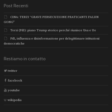
Post Recenti
CINA: TERZI “GRAVE PERSECUZIONE PRATICANTI FALUN
GONG”
Terzi (FdI): piano Trump storico perché riunisce Usa e Ue
FdI, influenza e disinformazione per delegittimare istituzioni
democratiche
Restiamo in contatto
twitter
facebook
youtube
wikipedia