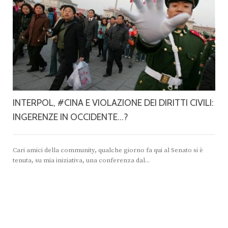
INTERPOL, #CINA E VIOLAZIONE DEI DIRITTI CIVILI:
INGERENZE IN OCCIDENTE…?
Cari amici della community, qualche giorno fa qui al Senato si è
tenuta, su mia iniziativa, una conferenza dal...