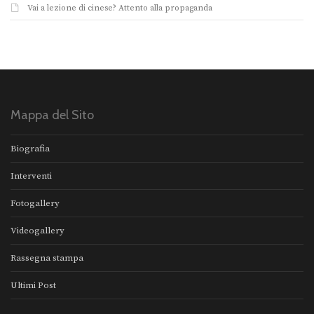
Vai a lezione di cinese? Attento alla propaganda
Mappa del Sito
Biografia
Interventi
Fotogallery
Videogallery
Rassegna stampa
Ultimi Post