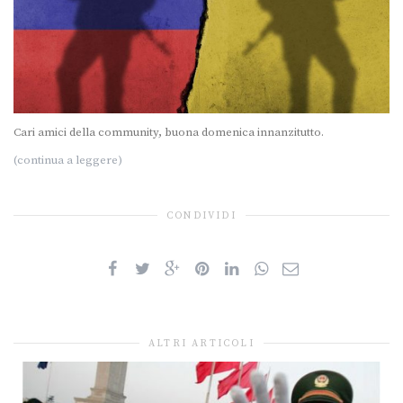
Cari amici della community, buona domenica innanzitutto.
(continua a leggere)
CONDIVIDI
ALTRI ARTICOLI