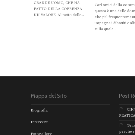
GRANDE UOMO, CHE HA
Cari amici della comm
FATTO DELLA COERENZA
questa è una delle do
UN VALORE! Al netto delle...
che più frequentemen
impegna i dibattiti onli
sulla quale...
Mappa del Sito
Post R
CIN
Biografia
PRATIC
Interventi
Terz
perché r
Fotogallery