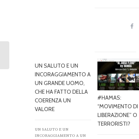
UN SALUTO E UN
INCORAGGIAMENTO A
UN GRANDE UOMO,
CHE HA FATTO DELLA
#HAMAS:
COERENZA UN
“MOVIMENTO DI
VALORE
LIBERAZIONE” O
TERRORISTI?
UN SALUTO E UN
INCORAGGIAMENTO A UN