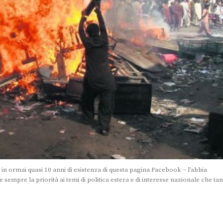
in ormai quasi 10 anni di esistenza di questa pagina Facebook – l’abbia
sempre la priorità ai temi di politica estera e di interesse nazionale che ta