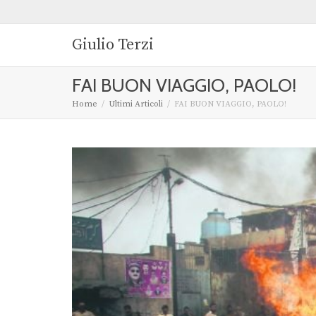
Giulio Terzi
FAI BUON VIAGGIO, PAOLO!
Home
Ultimi Articoli
FAI BUON VIAGGIO, PAOLO!