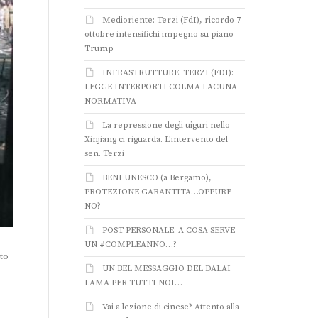
Medioriente: Terzi (FdI), ricordo 7
ottobre intensifichi impegno su piano
Trump
INFRASTRUTTURE. TERZI (FDI):
LEGGE INTERPORTI COLMA LACUNA
NORMATIVA
La repressione degli uiguri nello
Xinjiang ci riguarda. L’intervento del
sen. Terzi
BENI UNESCO (a Bergamo),
PROTEZIONE GARANTITA…OPPURE
NO?
POST PERSONALE: A COSA SERVE
UN #COMPLEANNO…?
nto
UN BEL MESSAGGIO DEL DALAI
LAMA PER TUTTI NOI…
Vai a lezione di cinese? Attento alla