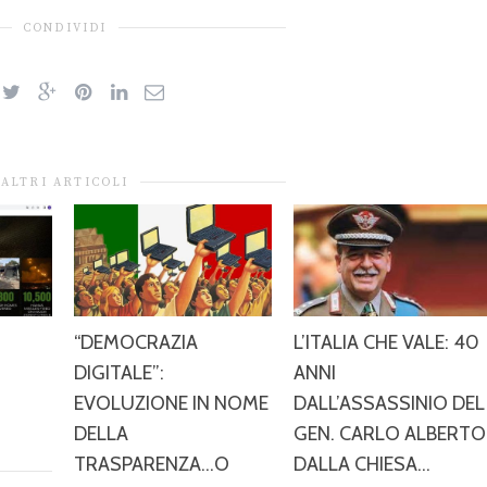
CONDIVIDI
ALTRI ARTICOLI
“DEMOCRAZIA
L’ITALIA CHE VALE: 40
DIGITALE”:
ANNI
EVOLUZIONE IN NOME
DALL’ASSASSINIO DEL
DELLA
GEN. CARLO ALBERTO
TRASPARENZA…O
DALLA CHIESA…