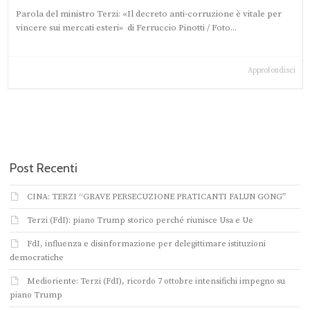
Parola del ministro Terzi: «Il decreto anti-corruzione è vitale per
vincere sui mercati esteri» di Ferruccio Pinotti / Foto...
Approfondisci
Post Recenti
CINA: TERZI “GRAVE PERSECUZIONE PRATICANTI FALUN GONG”
Terzi (FdI): piano Trump storico perché riunisce Usa e Ue
FdI, influenza e disinformazione per delegittimare istituzioni
democratiche
Medioriente: Terzi (FdI), ricordo 7 ottobre intensifichi impegno su
piano Trump