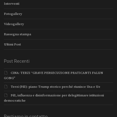
Interventi
Fotogallery
Videogallery
Rassegna stampa
Ultimi Post
Post Recenti
CINA: TERZI “GRAVE PERSECUZIONE PRATICANTI FALUN
GONG”
Terzi (FdI): piano Trump storico perché riunisce Usa e Ue
FdI, influenza e disinformazione per delegittimare istituzioni
democratiche
Restiamo in contatto