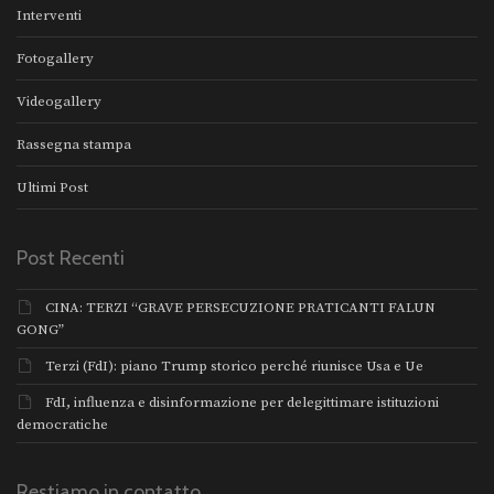
Interventi
Fotogallery
Videogallery
Rassegna stampa
Ultimi Post
Post Recenti
CINA: TERZI “GRAVE PERSECUZIONE PRATICANTI FALUN
GONG”
Terzi (FdI): piano Trump storico perché riunisce Usa e Ue
FdI, influenza e disinformazione per delegittimare istituzioni
democratiche
Restiamo in contatto