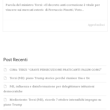
Parola del ministro Terzi: «Il decreto anti-corruzione è vitale per
vincere sui mercati esteri» di Ferruccio Pinotti / Foto...
Approfondisci
Post Recenti
CINA: TERZI “GRAVE PERSECUZIONE PRATICANTI FALUN GONG”
Terzi (FdI): piano Trump storico perché riunisce Usa e Ue
FdI, influenza e disinformazione per delegittimare istituzioni
democratiche
Medioriente: Terzi (FdI), ricordo 7 ottobre intensifichi impegno su
piano Trump