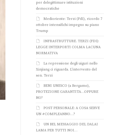
per delegittimare istituzioni
democratiche
Medioriente: Terzi (FdI), ricordo 7
ottobre intensifichi impegno su piano
Trump
INFRASTRUTTURE. TERZI (FDI):
LEGGE INTERPORTI COLMA LACUNA
NORMATIVA
La repressione degli uiguri nello
Xinjiang ci riguarda. L’intervento del
sen. Terzi
BENI UNESCO (a Bergamo),
PROTEZIONE GARANTITA…OPPURE
NO?
POST PERSONALE: A COSA SERVE
UN #COMPLEANNO…?
UN BEL MESSAGGIO DEL DALAI
LAMA PER TUTTI NOI…