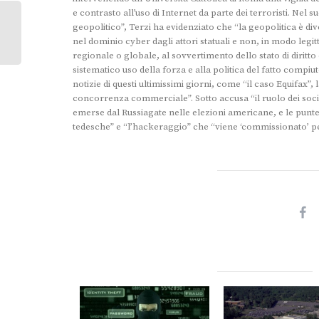
e contrasto all’uso di Internet da parte dei terroristi. Nel 
geopolitico”, Terzi ha evidenziato che “la geopolitica è di
nel dominio cyber dagli attori statuali e non, in modo legitt
regionale o globale, al sovvertimento dello stato di diritto
sistematico uso della forza e alla politica del fatto compiu
notizie di questi ultimissimi giorni, come “il caso Equifax”, l
concorrenza commerciale”. Sotto accusa “il ruolo dei soci
emerse dal Russiagate nelle elezioni americane, e le punte 
tedesche” e “l’hackeraggio” che “viene ‘commissionato’ p