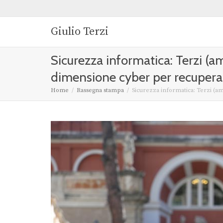
Giulio Terzi
Sicurezza informatica: Terzi (am
dimensione cyber per recupera
Home
Rassegna stampa
Sicurezza informatica: Terzi (am