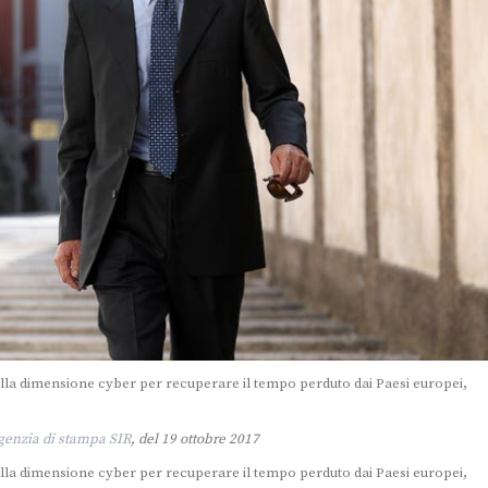
lla dimensione cyber per recuperare il tempo perduto dai Paesi europei,
agenzia di stampa SIR
, del 19 ottobre 2017
lla dimensione cyber per recuperare il tempo perduto dai Paesi europei,