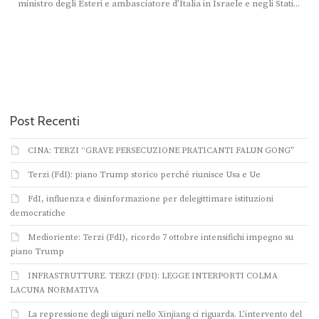
ministro degli Esteri e ambasciatore d’Italia in Israele e negli Stati...
Post Recenti
CINA: TERZI “GRAVE PERSECUZIONE PRATICANTI FALUN GONG”
Terzi (FdI): piano Trump storico perché riunisce Usa e Ue
FdI, influenza e disinformazione per delegittimare istituzioni
democratiche
Medioriente: Terzi (FdI), ricordo 7 ottobre intensifichi impegno su
piano Trump
INFRASTRUTTURE. TERZI (FDI): LEGGE INTERPORTI COLMA
LACUNA NORMATIVA
La repressione degli uiguri nello Xinjiang ci riguarda. L’intervento del