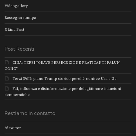
Videogallery
Rassegna stampa
Ultimi Post
Post Recenti
CINA: TERZI “GRAVE PERSECUZIONE PRATICANTI FALUN
GONG”
Terzi (FdI): piano Trump storico perché riunisce Usa e Ue
FdI, influenza e disinformazione per delegittimare istituzioni
democratiche
Restiamo in contatto
twitter