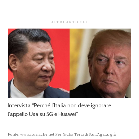
ALTRI ARTICOLI
Intervista “Perché l’Italia non deve ignorare
l’appello Usa su 5G e Huawei”
Fonte: www.formiche.net Per Giulio Terzi di Sant’Agata, già