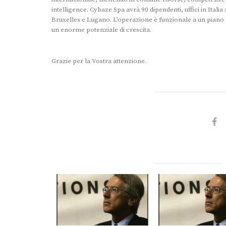
intelligence. Cybaze Spa avrà 90 dipendenti, uffici in Itali
Bruxelles e Lugano. L’operazione è funzionale a un pian
un enorme potenziale di crescita.
Grazie per la Vostra attenzione.