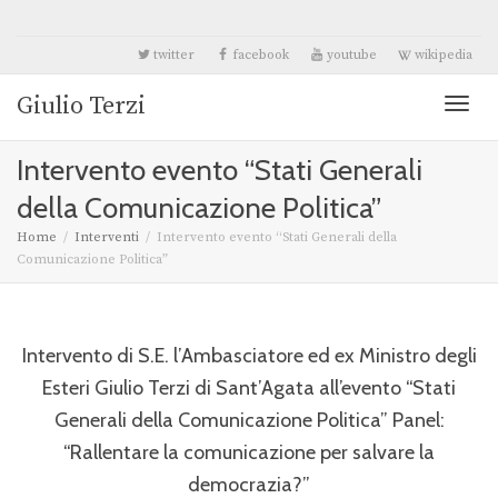
twitter
facebook
youtube
wikipedia
Giulio Terzi
Toggl
Intervento evento “Stati Generali
naviga
della Comunicazione Politica”
Home
Interventi
Intervento evento “Stati Generali della
Comunicazione Politica”
Intervento di S.E. l’Ambasciatore ed ex Ministro degli
Esteri Giulio Terzi di Sant’Agata all’evento “Stati
Generali della Comunicazione Politica” Panel:
“Rallentare la comunicazione per salvare la
democrazia?”