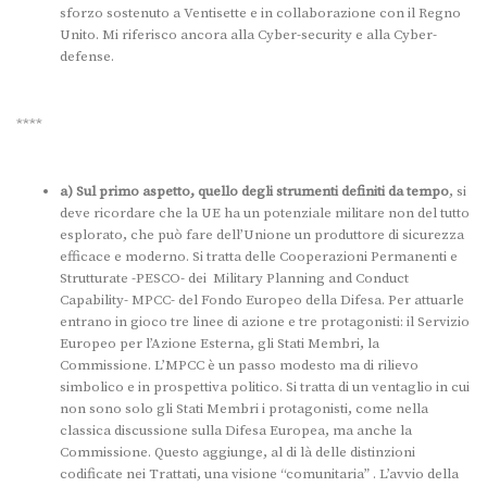
sforzo sostenuto a Ventisette e in collaborazione con il Regno
Unito. Mi riferisco ancora alla Cyber-security e alla Cyber-
defense.
****
a) Sul primo aspetto, quello degli strumenti definiti da tempo
, si
deve ricordare che la UE ha un potenziale militare non del tutto
esplorato, che può fare dell’Unione un produttore di sicurezza
efficace e moderno. Si tratta delle Cooperazioni Permanenti e
Strutturate -PESCO- dei Military Planning and Conduct
Capability- MPCC- del Fondo Europeo della Difesa. Per attuarle
entrano in gioco tre linee di azione e tre protagonisti: il Servizio
Europeo per l’Azione Esterna, gli Stati Membri, la
Commissione. L’MPCC è un passo modesto ma di rilievo
simbolico e in prospettiva politico. Si tratta di un ventaglio in cui
non sono solo gli Stati Membri i protagonisti, come nella
classica discussione sulla Difesa Europea, ma anche la
Commissione. Questo aggiunge, al di là delle distinzioni
codificate nei Trattati, una visione “comunitaria” . L’avvio della