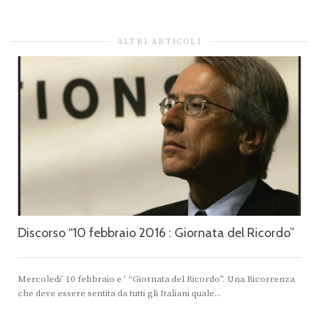
ALTRI ARTICOLI
Discorso “10 febbraio 2016 : Giornata del Ricordo”
Mercoledi’ 10 febbraio e ’ “Giornata del Ricordo”. Una Ricorrenza
che deve essere sentita da tutti gli Italiani quale...