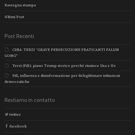
Rassegna stampa
Ultimi Post
Post Recenti
CINA: TERZI “GRAVE PERSECUZIONE PRATICANTI FALUN
GONG”
Terzi (FdI): piano Trump storico perché riunisce Usa e Ue
FdI, influenza e disinformazione per delegittimare istituzioni
democratiche
Restiamo in contatto
twitter
facebook