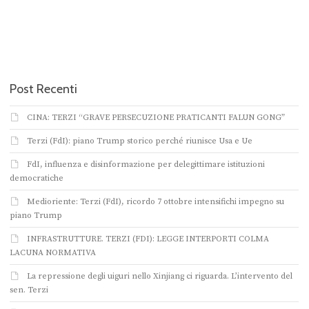
Post Recenti
CINA: TERZI “GRAVE PERSECUZIONE PRATICANTI FALUN GONG”
Terzi (FdI): piano Trump storico perché riunisce Usa e Ue
FdI, influenza e disinformazione per delegittimare istituzioni
democratiche
Medioriente: Terzi (FdI), ricordo 7 ottobre intensifichi impegno su
piano Trump
INFRASTRUTTURE. TERZI (FDI): LEGGE INTERPORTI COLMA
LACUNA NORMATIVA
La repressione degli uiguri nello Xinjiang ci riguarda. L’intervento del
sen. Terzi