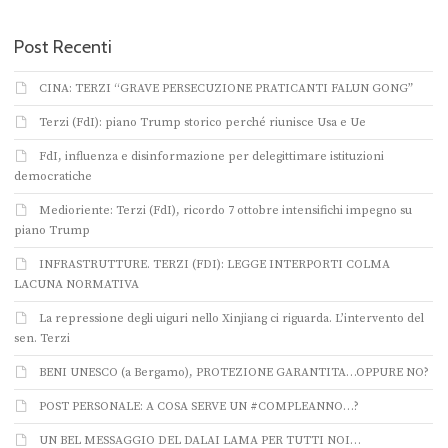
Post Recenti
CINA: TERZI “GRAVE PERSECUZIONE PRATICANTI FALUN GONG”
Terzi (FdI): piano Trump storico perché riunisce Usa e Ue
FdI, influenza e disinformazione per delegittimare istituzioni
democratiche
Medioriente: Terzi (FdI), ricordo 7 ottobre intensifichi impegno su
piano Trump
INFRASTRUTTURE. TERZI (FDI): LEGGE INTERPORTI COLMA
LACUNA NORMATIVA
La repressione degli uiguri nello Xinjiang ci riguarda. L’intervento del
sen. Terzi
BENI UNESCO (a Bergamo), PROTEZIONE GARANTITA…OPPURE NO?
POST PERSONALE: A COSA SERVE UN #COMPLEANNO…?
UN BEL MESSAGGIO DEL DALAI LAMA PER TUTTI NOI…