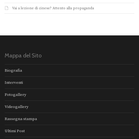
Vai a lezione di cinese? Attento alla propaganda
Mappa del Sito
Biografia
Interventi
Fotogallery
Videogallery
Rassegna stampa
Ultimi Post