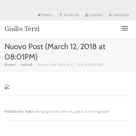
twitter
facebook
youtube
wikipedia
Giulio Terzi
Toggl
Nuovo Post (March 12, 2018 at
naviga
08:01PM)
Home
Articoli
Nuovo Post (March 12, 2018 at 08:01PM)
Pubblicato sulla
mia pagina facebook
,
qui il post originale
.