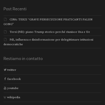
Post Recenti
CINA: TERZI “GRAVE PERSECUZIONE PRATICANTI FALUN
GONG”
Terzi (FdI): piano Trump storico perché riunisce Usa e Ue
FdI, influenza e disinformazione per delegittimare istituzioni
democratiche
Restiamo in contatto
twitter
facebook
youtube
wikipedia