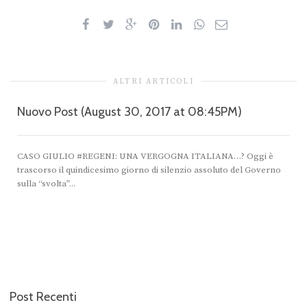
ALTRI ARTICOLI
Nuovo Post (August 30, 2017 at 08:45PM)
CASO GIULIO #REGENI: UNA VERGOGNA ITALIANA…? Oggi è
trascorso il quindicesimo giorno di silenzio assoluto del Governo
‎sulla “svolta”...
Post Recenti