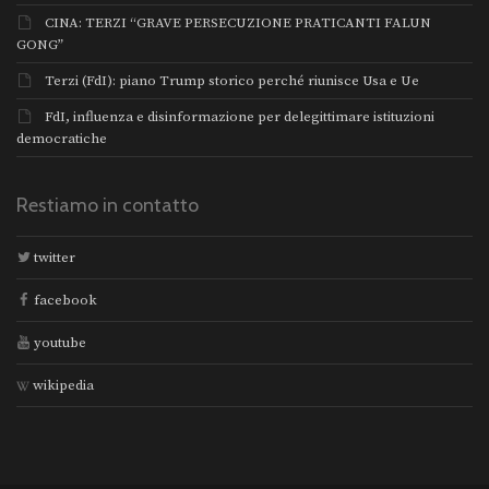
CINA: TERZI “GRAVE PERSECUZIONE PRATICANTI FALUN
GONG”
Terzi (FdI): piano Trump storico perché riunisce Usa e Ue
FdI, influenza e disinformazione per delegittimare istituzioni
democratiche
Restiamo in contatto
twitter
facebook
youtube
wikipedia