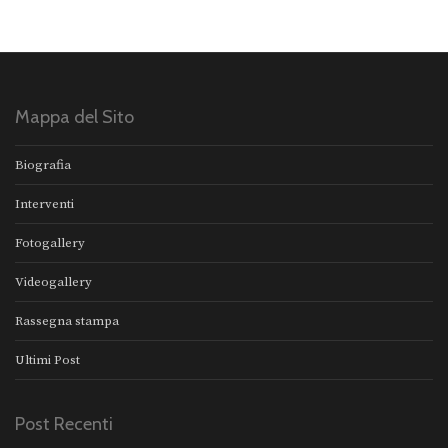
Mappa del Sito
Biografia
Interventi
Fotogallery
Videogallery
Rassegna stampa
Ultimi Post
Post Recenti