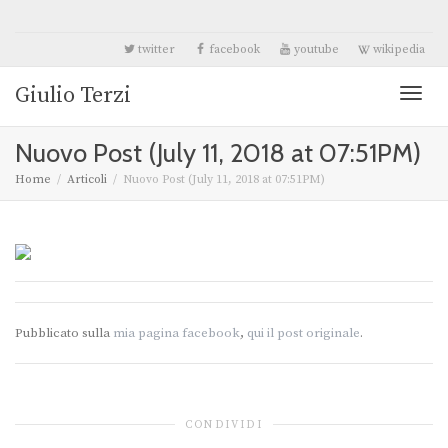
twitter
facebook
youtube
wikipedia
Giulio Terzi
Toggl
Nuovo Post (July 11, 2018 at 07:51PM)
naviga
Home
Articoli
Nuovo Post (July 11, 2018 at 07:51PM)
Pubblicato sulla
mia pagina facebook
,
qui il post originale
.
CONDIVIDI