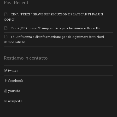
Post Recenti
CINA: TERZI “GRAVE PERSECUZIONE PRATICANTI FALUN
GONG”
Terzi (FdI): piano Trump storico perché riunisce Usa e Ue
FdI, influenza e disinformazione per delegittimare istituzioni
democratiche
Restiamo in contatto
twitter
facebook
youtube
wikipedia