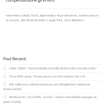
compensandone gli effetti”
Intervista a Giulio Terzi, diplomatico di professione, Ambasciatore
in Israele, alle Nazioni Unite e negli USA, ed ex Ministro...
Post Recenti
CINA: TERZI “GRAVE PERSECUZIONE PRATICANTI FALUN GONG”
Terzi (FdI): piano Trump storico perché riunisce Usa e Ue
FdI, influenza e disinformazione per delegittimare istituzioni
democratiche
Medioriente: Terzi (FdI), ricordo 7 ottobre intensifichi impegno su
piano Trump