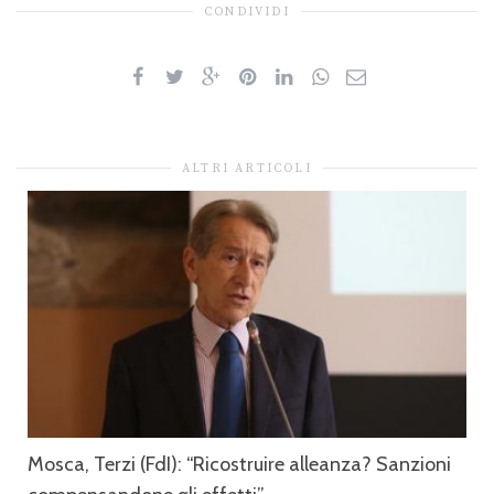
CONDIVIDI
ALTRI ARTICOLI
Mosca, Terzi (FdI): “Ricostruire alleanza? Sanzioni