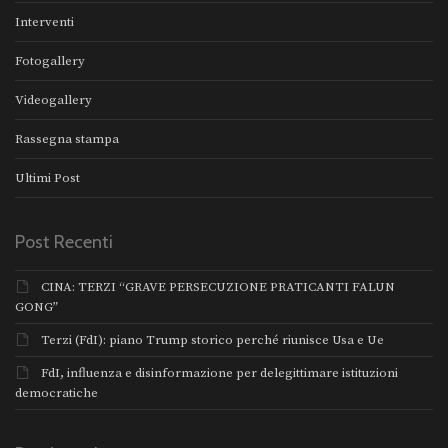
Interventi
Fotogallery
Videogallery
Rassegna stampa
Ultimi Post
Post Recenti
CINA: TERZI “GRAVE PERSECUZIONE PRATICANTI FALUN
GONG”
Terzi (FdI): piano Trump storico perché riunisce Usa e Ue
FdI, influenza e disinformazione per delegittimare istituzioni
democratiche