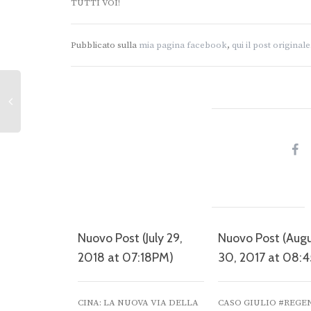
TUTTI VOI!
Pubblicato sulla
mia pagina facebook
,
qui il post originale
Nuovo Post (July 29,
Nuovo Post (Aug
2018 at 07:18PM)
30, 2017 at 08:
CINA: LA NUOVA VIA DELLA
CASO GIULIO #REGEN