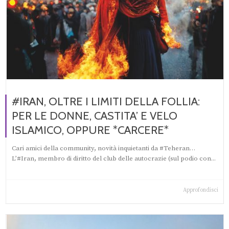
#IRAN, OLTRE I LIMITI DELLA FOLLIA:
PER LE DONNE, CASTITA’ E VELO
ISLAMICO, OPPURE *CARCERE*
Cari amici della community, novità inquietanti da #Teheran…
L’#Iran, membro di diritto del club delle autocrazie (sul podio con...
Approfondisci