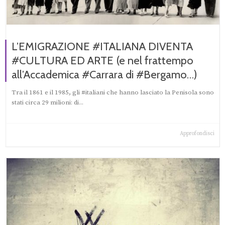
L’EMIGRAZIONE #ITALIANA DIVENTA
#CULTURA ED ARTE (e nel frattempo
all’Accademica #Carrara di #Bergamo…)
Tra il 1861 e il 1985, gli #italiani che hanno lasciato la Penisola sono
stati circa 29 milioni: di...
Approfondisci