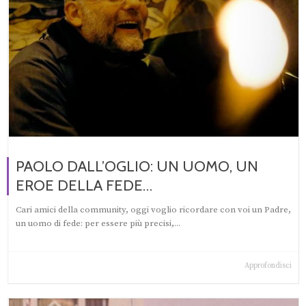
PAOLO DALL’OGLIO: UN UOMO, UN
EROE DELLA FEDE…
Cari amici della community, oggi voglio ricordare con voi un Padre,
un uomo di fede: per essere più precisi,...
Approfondisci