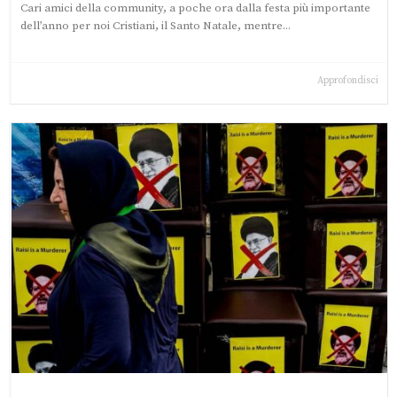
Cari amici della community, a poche ora dalla festa più importante
dell’anno per noi Cristiani, il Santo Natale, mentre...
Approfondisci