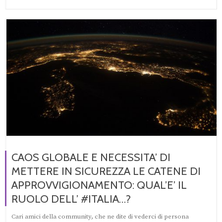
CAOS GLOBALE E NECESSITA’ DI
METTERE IN SICUREZZA LE CATENE DI
APPROVVIGIONAMENTO: QUAL’E’ IL
RUOLO DELL’ #ITALIA…?
Cari amici della community, che ne dite di vederci di persona