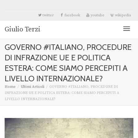
twitter
facebook
youtube
wikipedia
Giulio Terzi
Toggl
GOVERNO #ITALIANO, PROCEDURE
naviga
DI INFRAZIONE UE E POLITICA
ESTERA: COME SIAMO PERCEPITI A
LIVELLO INTERNAZIONALE?
Home
Ultimi Articoli
GOVERNO #ITALIANO, PROCEDURE DI
INFRAZIONE UE E POLITICA ESTERA: COME SIAMO PERCEPITI A
LIVELLO INTERNAZIONALE?