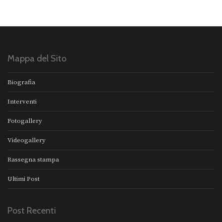
Mappa del Sito
Biografia
Interventi
Fotogallery
Videogallery
Rassegna stampa
Ultimi Post
Post Recenti