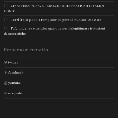
CINA: TERZI “GRAVE PERSECUZIONE PRATICANTI FALUN
GONG”
Terzi (FdI): piano Trump storico perché riunisce Usa e Ue
FdI, influenza e disinformazione per delegittimare istituzioni
democratiche
Restiamo in contatto
twitter
facebook
youtube
wikipedia