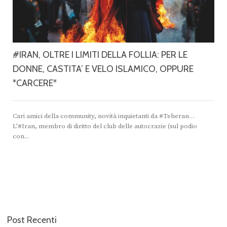
#IRAN, OLTRE I LIMITI DELLA FOLLIA: PER LE
DONNE, CASTITA’ E VELO ISLAMICO, OPPURE
*CARCERE*
Cari amici della community, novità inquietanti da #Teheran…
L’#Iran, membro di diritto del club delle autocrazie (sul podio
con...
Post Recenti