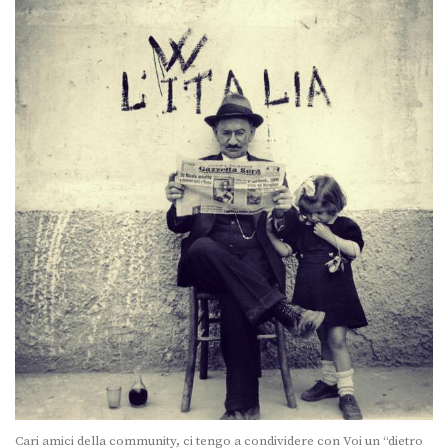
Cari amici della community, ci tengo a condividere con Voi un “dietro