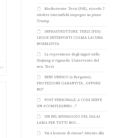
Medioriente: Terzi (FdI), ricordo 7
ottobre intensifichi impegno su piano
Trump
INFRASTRUTTURE. TERZI (FDI):
LEGGE INTERPORTI COLMA LACUNA
NORMATIVA
La repressione degli uiguri nello
Xinjiang ci riguarda. L’intervento del
sen. Terzi
ci
BENI UNESCO (a Bergamo),
PROTEZIONE GARANTITA…OPPURE
NO?
POST PERSONALE: A COSA SERVE
UN #COMPLEANNO…?
UN BEL MESSAGGIO DEL DALAI
LAMA PER TUTTI NOI…
Vai a lezione di cinese? Attento alla