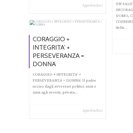
UN SALU
Approfondisci
INCORAG
UOMO, C
COERENZA
delle...
CORAGGIO +
INTEGRITA’ +
PERSEVERANZA =
DONNA
CORAGGIO + INTEGRITA’ +
PERSEVERANZA = DONNA! Il padre
ucciso dagli avversari politici; anni e
anni agli arresti, privata...
Approfondisci