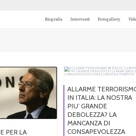
Biografia
Interventi
Fotogallery
Vid
ALLARME TERRORISM
IN ITALIA: LA NOSTRA
PIU’ GRANDE
DEBOLEZZA? LA
MANCANZA DI
CONSAPEVOLEZZA
E PER LA