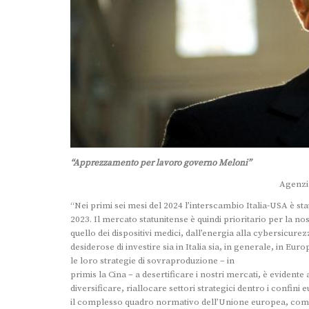
“Apprezzamento per lavoro governo Meloni”
Agenzi
“Nei primi sei mesi del 2024 l’interscambio Italia-USA è sta
2023. Il mercato statunitense è quindi prioritario per la n
quello dei dispositivi medici, dall’energia alla cybersicu
desiderose di investire sia in Italia sia, in generale, in E
le loro strategie di sovraproduzione – in
primis la Cina – a desertificare i nostri mercati, è evidente
diversificare, riallocare settori strategici dentro i confini e
il complesso quadro normativo dell’Unione europea, come gl