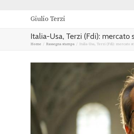
Giulio Terzi
Italia-Usa, Terzi (Fdi): mercato 
Home
Rassegna stampa
Italia-Usa, Terzi (Fdi): mercato s