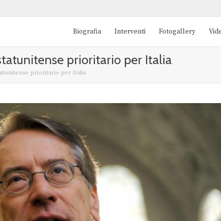
Biografia
Interventi
Fotogallery
Vid
statunitense prioritario per Italia
tatunitense prioritario per Italia