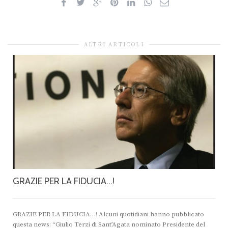
ALTRI ARTICOLI
GRAZIE PER LA FIDUCIA…!
GRAZIE PER LA FIDUCIA…! Alcuni quotidiani hanno pubblicato
questa news: “Giulio Terzi di Sant’Agata nominato Presidente del