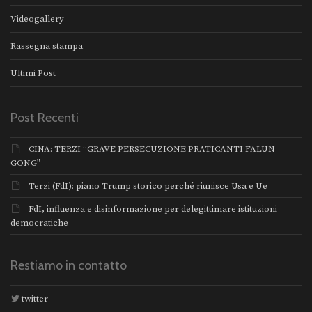
Videogallery
Rassegna stampa
Ultimi Post
Post Recenti
CINA: TERZI “GRAVE PERSECUZIONE PRATICANTI FALUN
GONG”
Terzi (FdI): piano Trump storico perché riunisce Usa e Ue
FdI, influenza e disinformazione per delegittimare istituzioni
democratiche
Restiamo in contatto
twitter