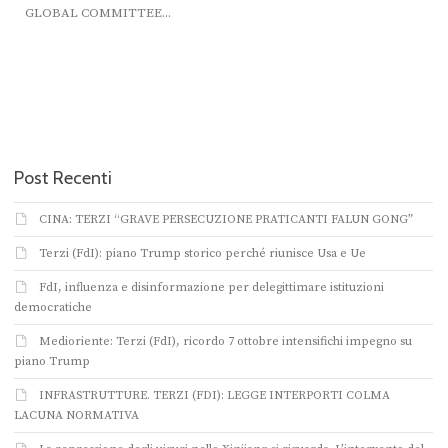
GLOBAL COMMITTEE...
Post Recenti
CINA: TERZI “GRAVE PERSECUZIONE PRATICANTI FALUN GONG”
Terzi (FdI): piano Trump storico perché riunisce Usa e Ue
FdI, influenza e disinformazione per delegittimare istituzioni
democratiche
Medioriente: Terzi (FdI), ricordo 7 ottobre intensifichi impegno su
piano Trump
INFRASTRUTTURE. TERZI (FDI): LEGGE INTERPORTI COLMA
LACUNA NORMATIVA