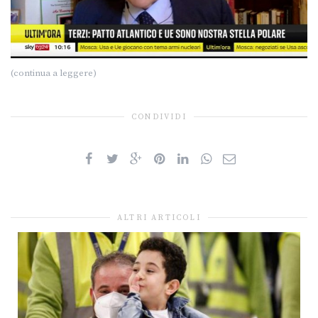
(continua a leggere)
CONDIVIDI
ALTRI ARTICOLI