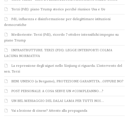
Terzi (FdI): piano Trump storico perché riunisce Usa e Ue
FdI, influenza e disinformazione per delegittimare istituzioni
democratiche
Medioriente: Terzi (FdI), ricordo 7 ottobre intensifichi impegno su
piano Trump
INFRASTRUTTURE. TERZI (FDI): LEGGE INTERPORTI COLMA
LACUNA NORMATIVA
La repressione degli uiguri nello Xinjiang ci riguarda. L’intervento del
sen. Terzi
BENI UNESCO (a Bergamo), PROTEZIONE GARANTITA…OPPURE NO?
POST PERSONALE: A COSA SERVE UN #COMPLEANNO…?
UN BEL MESSAGGIO DEL DALAI LAMA PER TUTTI NOI…
Vai a lezione di cinese? Attento alla propaganda