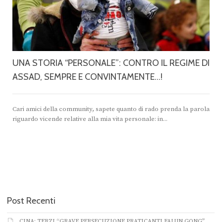
UNA STORIA “PERSONALE”: CONTRO IL REGIME DI
ASSAD, SEMPRE E CONVINTAMENTE…!
Cari amici della community, sapete quanto di rado prenda la parola
riguardo vicende relative alla mia vita personale: in...
Post Recenti
CINA: TERZI “GRAVE PERSECUZIONE PRATICANTI FALUN GONG”