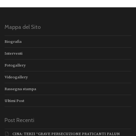
Mappa del Sito
Biografia
Interventi
Fotogallery
Videogallery
Rassegna stampa
Ultimi Post
Post Recenti
CINA: TERZI “GRAVE PERSECUZIONE PRATICANTI FALUN