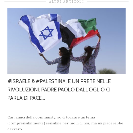
ALTRI ARTICOLI
#ISRAELE & #PALESTINA, E UN PRETE NELLE
RIVOLUZIONI: PADRE PAOLO DALL’OGLIO CI
PARLA DI PACE…
Cari amici della community, so di toccare un tema
(comprensibilmente) sensibile per molti di noi, ma mi piacerebbe
davvero...