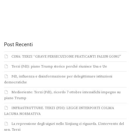
Post Recenti
CINA: TERZI “GRAVE PERSECUZIONE PRATICANTI FALUN GONG”
Terzi (FdI): piano Trump storico perché riunisce Usa e Ue
FdI, influenza e disinformazione per delegittimare istituzioni
democratiche
Medioriente: Terzi (FdI), ricordo 7 ottobre intensifichi impegno su
piano Trump
INFRASTRUTTURE. TERZI (FDI): LEGGE INTERPORTI COLMA
LACUNA NORMATIVA
La repressione degli uiguri nello Xinjiang ci riguarda. L’intervento del
sen. Terzi