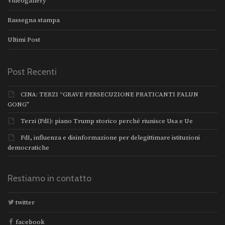
Videogallery
Rassegna stampa
Ultimi Post
Post Recenti
CINA: TERZI “GRAVE PERSECUZIONE PRATICANTI FALUN
GONG”
Terzi (FdI): piano Trump storico perché riunisce Usa e Ue
FdI, influenza e disinformazione per delegittimare istituzioni
democratiche
Restiamo in contatto
twitter
facebook