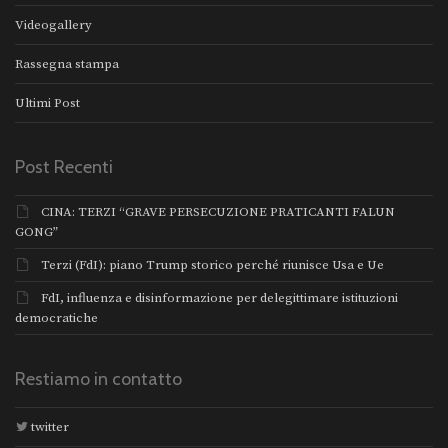
Videogallery
Rassegna stampa
Ultimi Post
Post Recenti
CINA: TERZI “GRAVE PERSECUZIONE PRATICANTI FALUN
GONG”
Terzi (FdI): piano Trump storico perché riunisce Usa e Ue
FdI, influenza e disinformazione per delegittimare istituzioni
democratiche
Restiamo in contatto
twitter