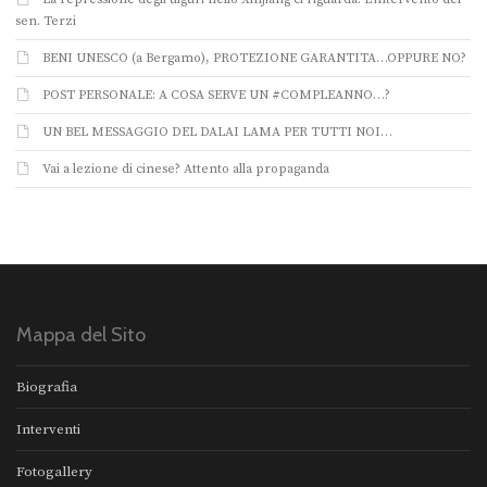
sen. Terzi
BENI UNESCO (a Bergamo), PROTEZIONE GARANTITA…OPPURE NO?
POST PERSONALE: A COSA SERVE UN #COMPLEANNO…?
UN BEL MESSAGGIO DEL DALAI LAMA PER TUTTI NOI…
Vai a lezione di cinese? Attento alla propaganda
Mappa del Sito
Biografia
Interventi
Fotogallery