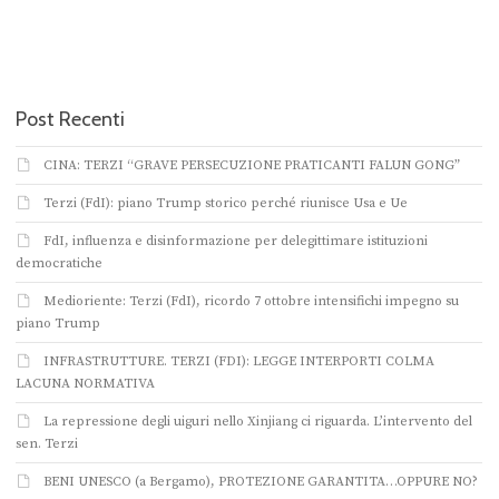
Post Recenti
CINA: TERZI “GRAVE PERSECUZIONE PRATICANTI FALUN GONG”
Terzi (FdI): piano Trump storico perché riunisce Usa e Ue
FdI, influenza e disinformazione per delegittimare istituzioni
democratiche
Medioriente: Terzi (FdI), ricordo 7 ottobre intensifichi impegno su
piano Trump
INFRASTRUTTURE. TERZI (FDI): LEGGE INTERPORTI COLMA
LACUNA NORMATIVA
La repressione degli uiguri nello Xinjiang ci riguarda. L’intervento del
sen. Terzi
BENI UNESCO (a Bergamo), PROTEZIONE GARANTITA…OPPURE NO?