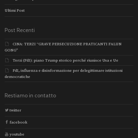
Ultimi Post
Post Recenti
CINA: TERZI “GRAVE PERSECUZIONE PRATICANTI FALUN
GONG”
Terzi (FdI): piano Trump storico perché riunisce Usa e Ue
FdI, influenza e disinformazione per delegittimare istituzioni
democratiche
Restiamo in contatto
twitter
facebook
youtube