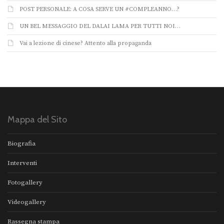
POST PERSONALE: A COSA SERVE UN #COMPLEANNO…?
UN BEL MESSAGGIO DEL DALAI LAMA PER TUTTI NOI…
Vai a lezione di cinese? Attento alla propaganda
Mappa del Sito
Biografia
Interventi
Fotogallery
Videogallery
Rassegna stampa