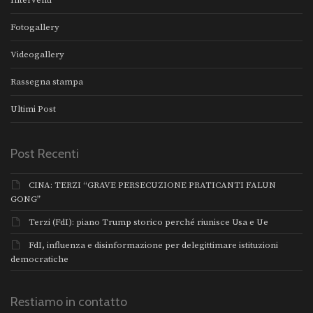
Interventi
Fotogallery
Videogallery
Rassegna stampa
Ultimi Post
Post Recenti
CINA: TERZI “GRAVE PERSECUZIONE PRATICANTI FALUN
GONG”
Terzi (FdI): piano Trump storico perché riunisce Usa e Ue
FdI, influenza e disinformazione per delegittimare istituzioni
democratiche
Restiamo in contatto