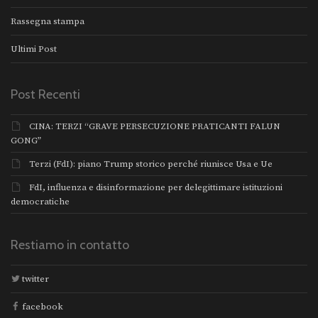
Rassegna stampa
Ultimi Post
Post Recenti
CINA: TERZI “GRAVE PERSECUZIONE PRATICANTI FALUN
GONG”
Terzi (FdI): piano Trump storico perché riunisce Usa e Ue
FdI, influenza e disinformazione per delegittimare istituzioni
democratiche
Restiamo in contatto
twitter
facebook