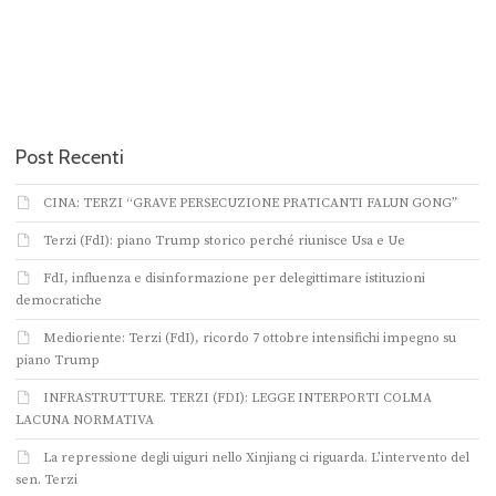
Post Recenti
CINA: TERZI “GRAVE PERSECUZIONE PRATICANTI FALUN GONG”
Terzi (FdI): piano Trump storico perché riunisce Usa e Ue
FdI, influenza e disinformazione per delegittimare istituzioni
democratiche
Medioriente: Terzi (FdI), ricordo 7 ottobre intensifichi impegno su
piano Trump
INFRASTRUTTURE. TERZI (FDI): LEGGE INTERPORTI COLMA
LACUNA NORMATIVA
La repressione degli uiguri nello Xinjiang ci riguarda. L’intervento del
sen. Terzi