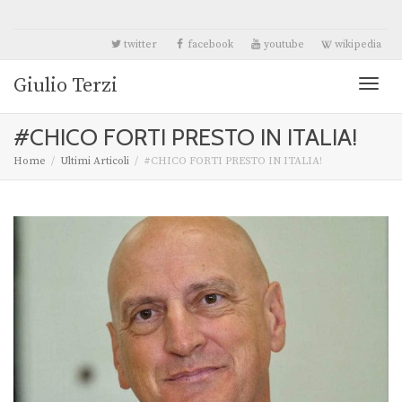
twitter
facebook
youtube
wikipedia
Giulio Terzi
Toggl
#CHICO FORTI PRESTO IN ITALIA!
naviga
Home
Ultimi Articoli
#CHICO FORTI PRESTO IN ITALIA!