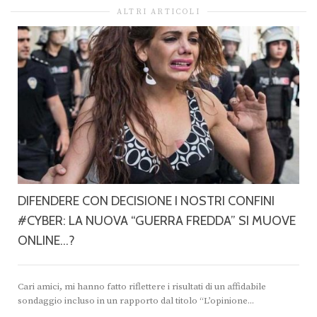
ALTRI ARTICOLI
DIFENDERE CON DECISIONE I NOSTRI CONFINI
#CYBER: LA NUOVA “GUERRA FREDDA” SI MUOVE
ONLINE…?
Cari amici, mi hanno fatto riflettere i risultati di un affidabile
sondaggio incluso in un rapporto dal titolo “L’opinione...